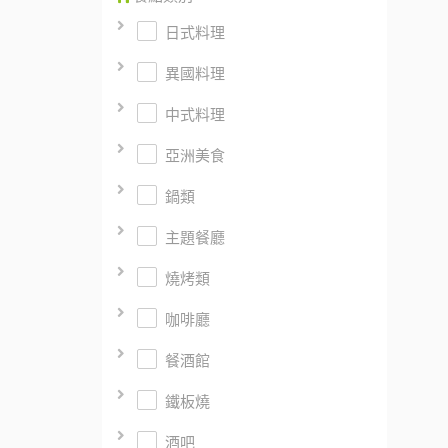
日式料理
異國料理
中式料理
亞洲美食
鍋類
主題餐廳
燒烤類
咖啡廳
餐酒館
鐵板燒
酒吧