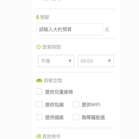
預算
元
營業時間
▼
▼
不限
00:00
用餐空間
提供兒童座椅
提供包廂
提供WIFI
提供插座
無障礙設施
其他條件