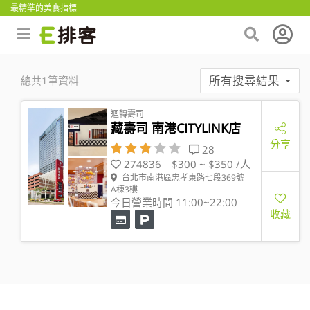
最精準的美食指標
所有搜尋結果
總共1筆資料
迴轉壽司
藏壽司 南港CITYLINK店
分享
28
274836
$300 ~ $350 /人
台北市南港區忠孝東路七段369號
A棟3樓
今日營業時間 11:00~22:00
收藏