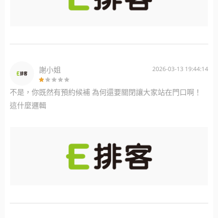
謝小姐
2026-03-13 19:44:14
不是，你既然有預約候補 為何還要關閉讓大家站在門口啊！
這什麼邏輯