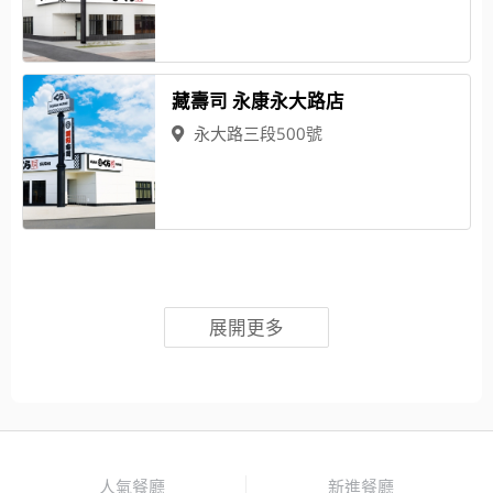
藏壽司 永康永大路店
永大路三段500號
展開更多
人氣餐廳
新進餐廳