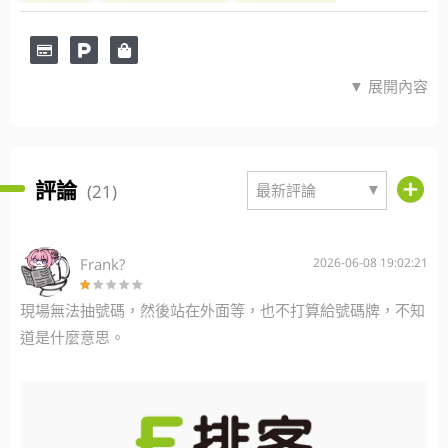
▼ 展開內容
評論
▼
(21)
最新評論
Frank?️
2026-06-08 19:02:21
現場無法抽號碼，然後站在外面等，也不打算給號碼牌，不知
道是什麼意思。