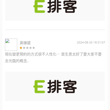
黃婕葳
2024-08-26 18:31:07
現在變更預約的方式很不人性化⋯ 是生意太好了要大家不要
去光臨的概念..