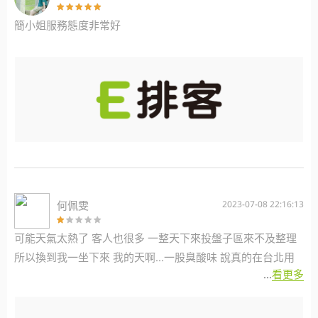
簡小姐服務態度非常好
何佩雯
2023-07-08 22:16:13
可能天氣太熱了 客人也很多 一整天下來投盤子區來不及整理
所以換到我一坐下來 我的天啊...一股臭酸味 說真的在台北用
...
看更多
餐多次 從沒有遇過這種情況 真得需要好好改進