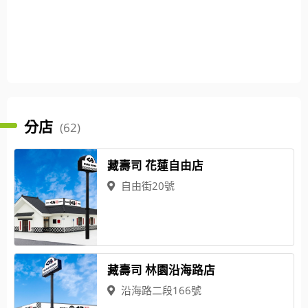
分店
(62)
藏壽司 花蓮自由店
自由街20號
藏壽司 林園沿海路店
沿海路二段166號