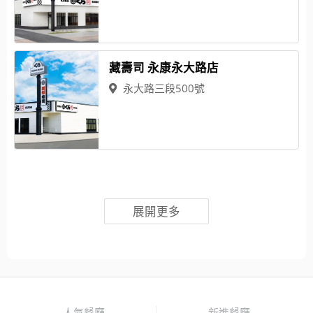
藏壽司 永康永大路店
永大路三段500號
展開更多
人氣餐廳
新進餐廳