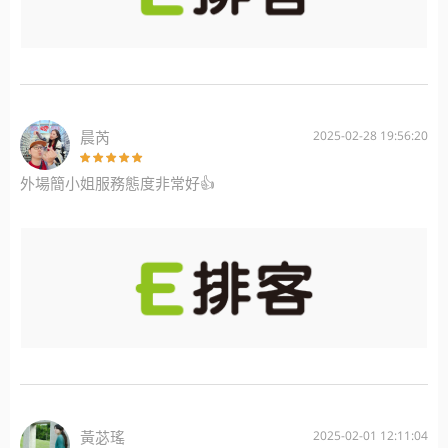
晨芮
2025-02-28 19:56:20
外場簡小姐服務態度非常好👍
黃苾瑤
2025-02-01 12:11:04