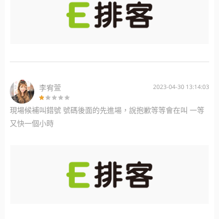
李宥萱
2023-04-30 13:14:03
現場候補叫錯號 號碼後面的先進場，說抱歉等等會在叫 一等
又快一個小時