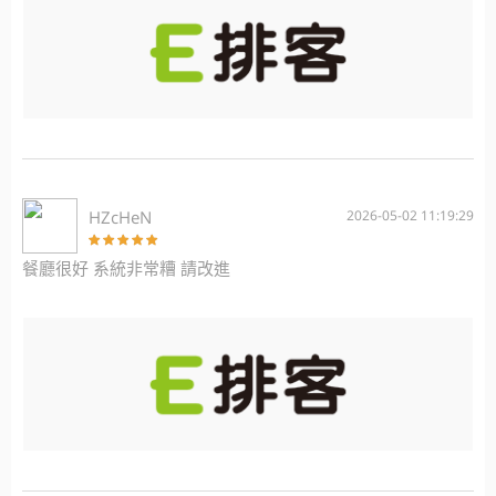
HZcHeN
2026-05-02 11:19:29
餐廳很好 系統非常糟 請改進