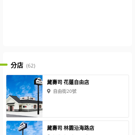
分店
(62)
藏壽司 花蓮自由店
自由街20號
藏壽司 林園沿海路店