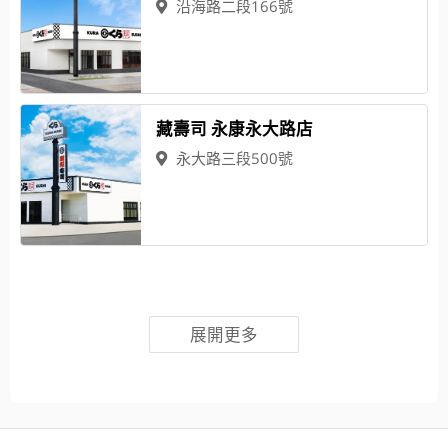
沿海路二段166號
藏壽司 永康永大路店
永大路三段500號
展開更多