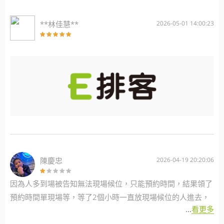
**林佳慧**
2026-05-01 14:00:23
陳慶忠
2026-04-19 20:20:06
因為人多到場被告知無法現場候位，只能預約時間，結果領了
預約時間單現場等，等了2個小時一直放現場候位的人進去，
...
看更多
後面慢慢發現現場候位號碼的人都是比我們慢到的人先進去，
一氣之下差沒幾號也不想進去了。 重點是現場候位的人幹麻