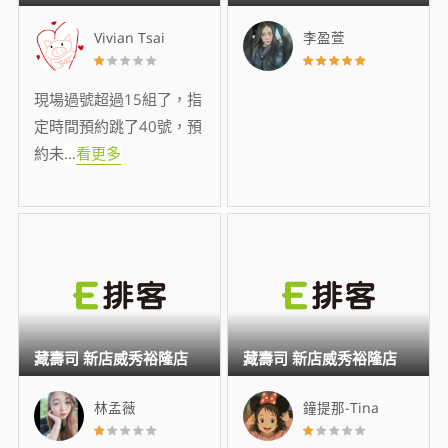
Vivian Tsai
李盈萱
現場過號超過15組了，指
定時間預約跳了40號，預
約未
...
看更多
藏壽司 新店威秀裕隆店
藏壽司 新店威秀裕隆店
林孟薇
鐘提那-Tina