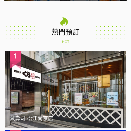
熱門預訂
HOT
1
藏壽司 松江南京店