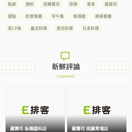
鬆餅
預約
迴轉壽司
排隊
美食
藏壽司
甜點
約會餐廳
早午餐
餐酒館
網美餐廳
高CP值
義式料理
美式料理
日本料理
新鮮評論
COMMENT
藏壽司 板橋遠科店
藏壽司 桃園青埔店