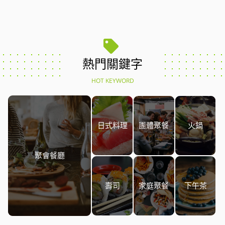
熱門關鍵字
HOT KEYWORD
日式料理
團體聚餐
火鍋
聚會餐廳
壽司
家庭聚餐
下午茶