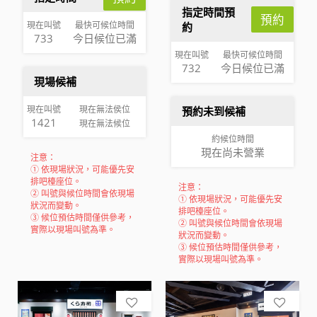
指定時間預
預約
現在叫號
最快可候位時間
約
733
今日候位已滿
現在叫號
最快可候位時間
732
今日候位已滿
現場候補
現在叫號
現在無法侯位
預約未到候補
1421
現在無法候位
約候位時間
現在尚未營業
注意：
① 依現場狀況，可能優先安
排吧檯座位。
注意：
② 叫號與候位時間會依現場
① 依現場狀況，可能優先安
狀況而變動。
排吧檯座位。
③ 候位預估時間僅供參考，
② 叫號與候位時間會依現場
實際以現場叫號為準。
狀況而變動。
③ 候位預估時間僅供參考，
實際以現場叫號為準。