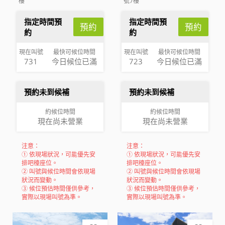
樓
號7樓
指定時間預
指定時間預
預約
預約
約
約
現在叫號
最快可候位時間
現在叫號
最快可候位時間
731
今日候位已滿
723
今日候位已滿
預約未到候補
預約未到候補
約候位時間
約候位時間
現在尚未營業
現在尚未營業
注意：
注意：
① 依現場狀況，可能優先安
① 依現場狀況，可能優先安
排吧檯座位。
排吧檯座位。
② 叫號與候位時間會依現場
② 叫號與候位時間會依現場
狀況而變動。
狀況而變動。
③ 候位預估時間僅供參考，
③ 候位預估時間僅供參考，
實際以現場叫號為準。
實際以現場叫號為準。