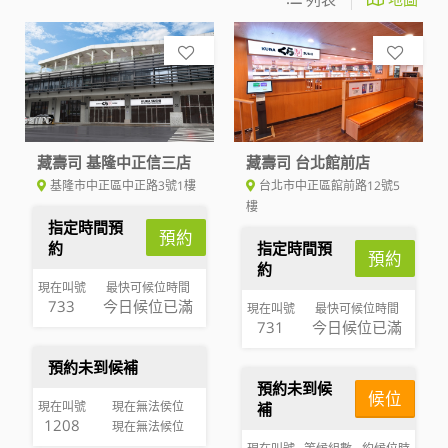
藏壽司 基隆中正信三店
藏壽司 台北館前店
基隆市中正區中正路3號1樓
台北市中正區館前路12號5
樓
指定時間預
預約
約
指定時間預
預約
約
現在叫號
最快可候位時間
733
今日候位已滿
現在叫號
最快可候位時間
731
今日候位已滿
預約未到候補
預約未到候
候位
現在叫號
現在無法侯位
補
1208
現在無法候位