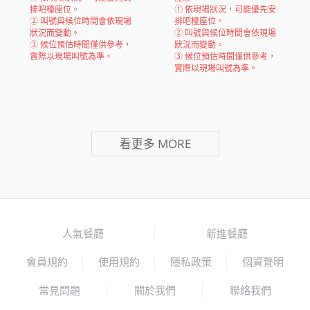
排吧檯座位。
① 依現場狀況，可能優先安
② 叫號與候位時間會依現場
排吧檯座位。
狀況而變動。
② 叫號與候位時間會依現場
③ 候位預估時間僅供參考，
狀況而變動。
實際以現場叫號為準。
③ 候位預估時間僅供參考，
實際以現場叫號為準。
看更多 MORE
人氣餐廳
新進餐廳
會員規約
使用規約
隱私政策
個資聲明
常見問題
關於我們
聯絡我們