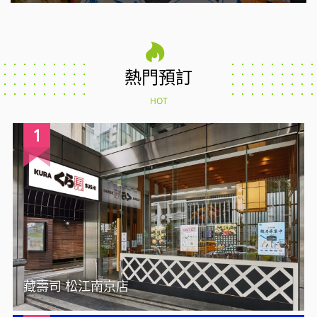
熱門預訂
HOT
1
藏壽司 松江南京店