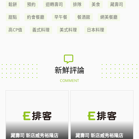
鬆餅
預約
迴轉壽司
排隊
美食
藏壽司
甜點
約會餐廳
早午餐
餐酒館
網美餐廳
高CP值
義式料理
美式料理
日本料理
新鮮評論
COMMENT
藏壽司 新店威秀裕隆店
藏壽司 新店威秀裕隆店