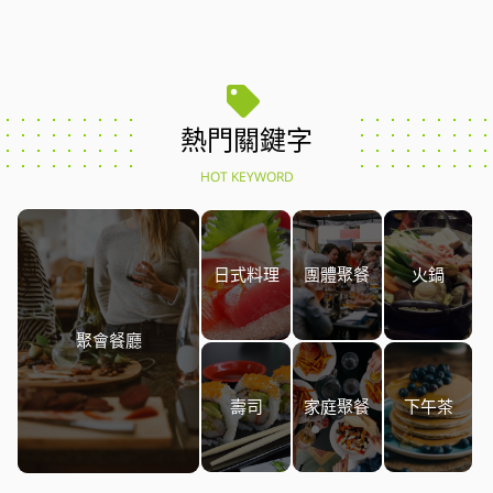
熱門關鍵字
HOT KEYWORD
日式料理
團體聚餐
火鍋
聚會餐廳
壽司
家庭聚餐
下午茶