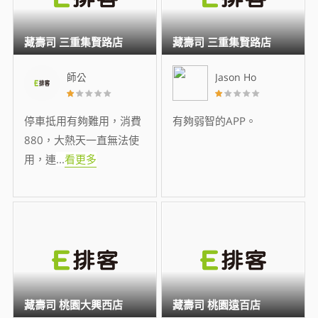
藏壽司 三重集賢路店
藏壽司 三重集賢路店
師公
Jason Ho
停車抵用有夠難用，消費
有夠弱智的APP。
880，大熱天一直無法使
用，連
...
看更多
藏壽司 桃園大興西店
藏壽司 桃園遠百店