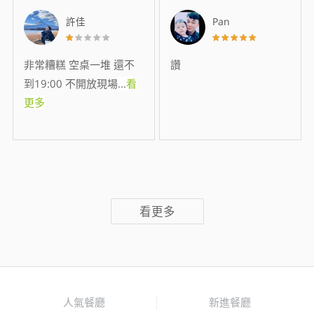
許佳
Pan
非常糟糕 空桌一堆 還不
讚
到19:00 不開放現場
...
看
更多
看更多
人氣餐廳
新進餐廳