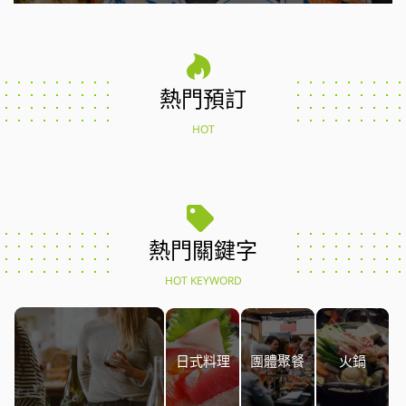
熱門預訂
HOT
熱門關鍵字
HOT KEYWORD
日式料理
團體聚餐
火鍋