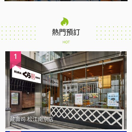
熱門預訂
HOT
1
藏壽司 松江南京店