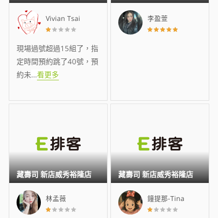
Vivian Tsai
李盈萱
現場過號超過15組了，指
定時間預約跳了40號，預
約未
...
看更多
藏壽司 新店威秀裕隆店
藏壽司 新店威秀裕隆店
林孟薇
鐘提那-Tina