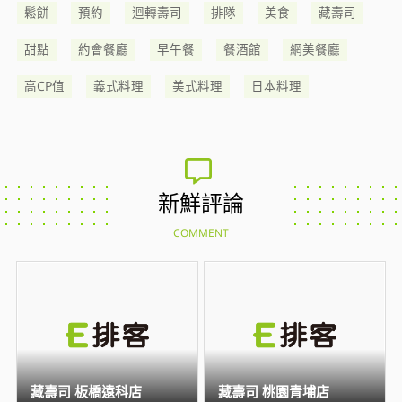
鬆餅
預約
迴轉壽司
排隊
美食
藏壽司
甜點
約會餐廳
早午餐
餐酒館
網美餐廳
高CP值
義式料理
美式料理
日本料理
新鮮評論
COMMENT
藏壽司 板橋遠科店
藏壽司 桃園青埔店