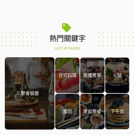
熱門關鍵字
HOT KEYWORD
日式料理
團體聚餐
火鍋
聚會餐廳
壽司
家庭聚餐
下午茶