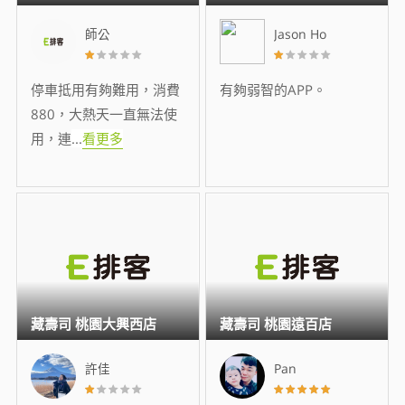
師公
Jason Ho
停車抵用有夠難用，消費
有夠弱智的APP。
880，大熱天一直無法使
用，連
...
看更多
藏壽司 桃園大興西店
藏壽司 桃園遠百店
許佳
Pan