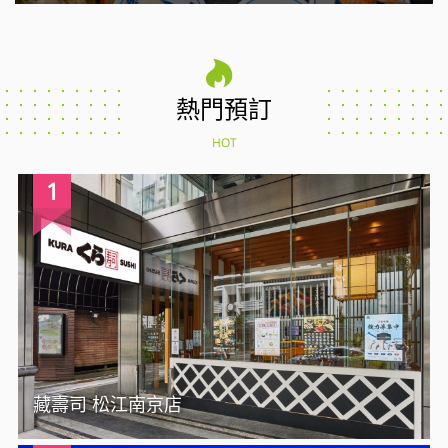
熱門預訂
HOT
1
藏壽司 松江南京店