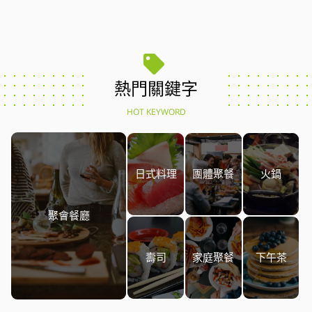
熱門關鍵字
HOT KEYWORD
日式料理
團體聚餐
火鍋
聚會餐廳
壽司
家庭聚餐
下午茶