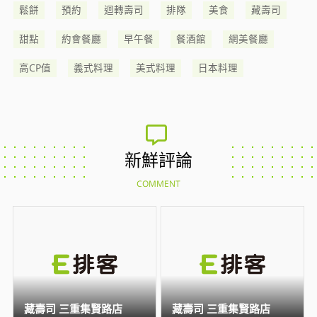
鬆餅
預約
迴轉壽司
排隊
美食
藏壽司
甜點
約會餐廳
早午餐
餐酒館
網美餐廳
高CP值
義式料理
美式料理
日本料理
新鮮評論
COMMENT
藏壽司 三重集賢路店
藏壽司 三重集賢路店