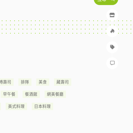
轉壽司
排隊
美食
藏壽司
早午餐
餐酒館
網美餐廳
美式料理
日本料理