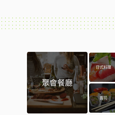
日式料理
聚會餐廳
壽司