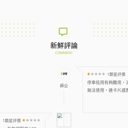
新鮮評論
COMMENT
1顆星評價
停車抵用有夠難用，消
師公
無法使用，連卡片感
1顆星評價