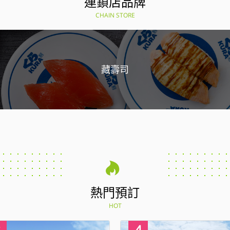
連鎖店品牌
CHAIN STORE
藏壽司
熱門預訂
HOT
4
1