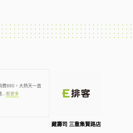
費880，大熱天一直
應
...
看更多
藏壽司 三重集賢路店