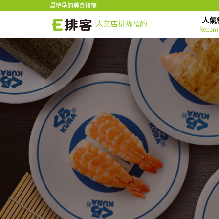
最精準的美食指標
人氣
人氣店排隊預約
Recom