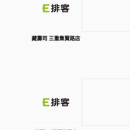
藏壽司 三重集賢路店