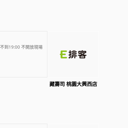
不到19:00 不開放現場
藏壽司 桃園大興西店