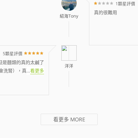
1顆星評價
真的很難用
紹海Tony
5顆星評價
但是麵類的真的太鹹了
洋洋
會洗腎），真
...
看更多
看更多
MORE