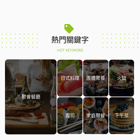
熱門關鍵字
HOT KEYWORD
日式料理
團體聚餐
火鍋
聚會餐廳
壽司
家庭聚餐
下午茶