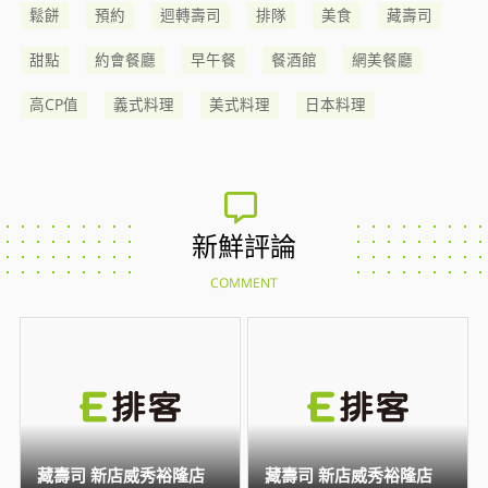
鬆餅
預約
迴轉壽司
排隊
美食
藏壽司
甜點
約會餐廳
早午餐
餐酒館
網美餐廳
高CP值
義式料理
美式料理
日本料理
新鮮評論
COMMENT
藏壽司 新店威秀裕隆店
藏壽司 新店威秀裕隆店