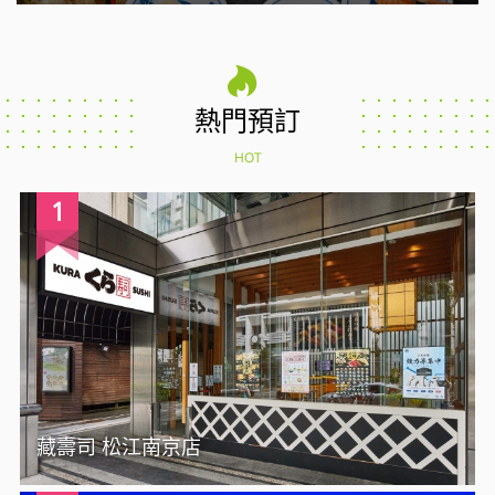
熱門預訂
HOT
1
藏壽司 松江南京店