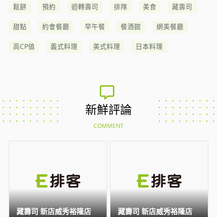
鬆餅
預約
迴轉壽司
排隊
美食
藏壽司
甜點
約會餐廳
早午餐
餐酒館
網美餐廳
高CP值
義式料理
美式料理
日本料理
新鮮評論
COMMENT
藏壽司 新店威秀裕隆店
藏壽司 新店威秀裕隆店