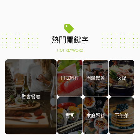
熱門關鍵字
HOT KEYWORD
日式料理
團體聚餐
火鍋
聚會餐廳
壽司
家庭聚餐
下午茶