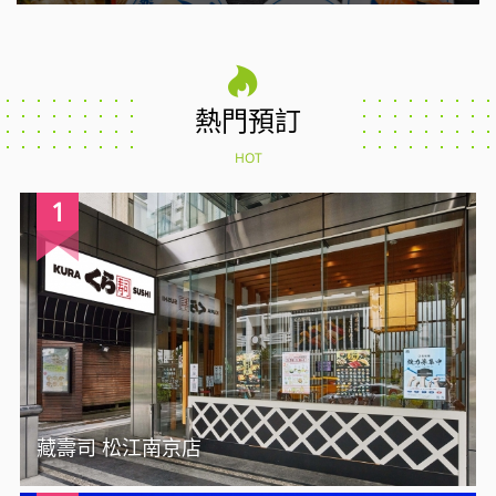
熱門預訂
HOT
1
藏壽司 松江南京店