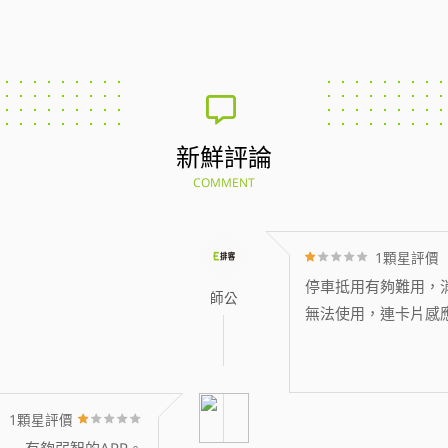
新鮮評論
COMMENT
1顆星評價
停車抵用有夠難用，消
師公
無法使用，連卡片感
1顆星評價
有夠弱智的APP。