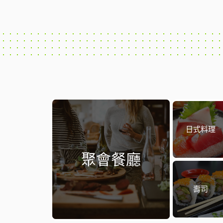
日式料理
聚會餐廳
壽司