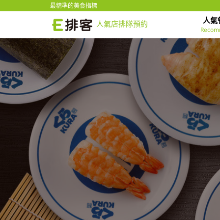
最精準的美食指標
人氣
人氣店排隊預約
Recom