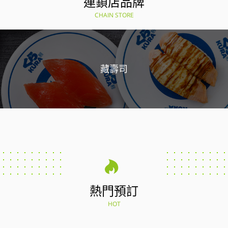
連鎖店品牌
CHAIN STORE
藏壽司
熱門預訂
HOT