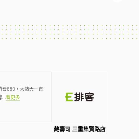
費880，大熱天一直
應
...
看更多
藏壽司 三重集賢路店