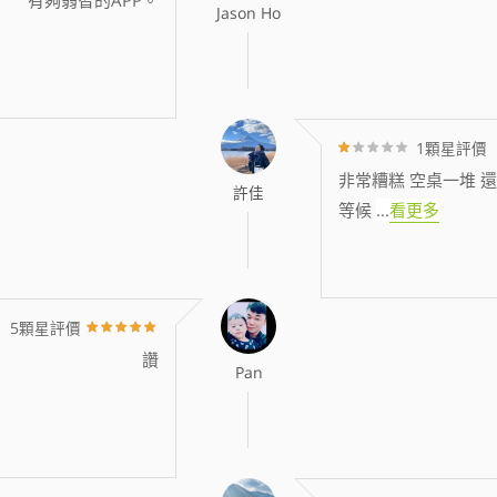
Jason Ho
1顆星評價
非常糟糕 空桌一堆 還
許佳
等候
...
看更多
5顆星評價
讚
Pan