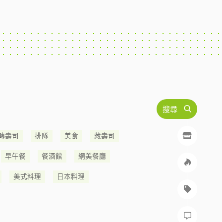
搜尋
轉壽司
排隊
美食
藏壽司
早午餐
餐酒館
網美餐廳
美式料理
日本料理