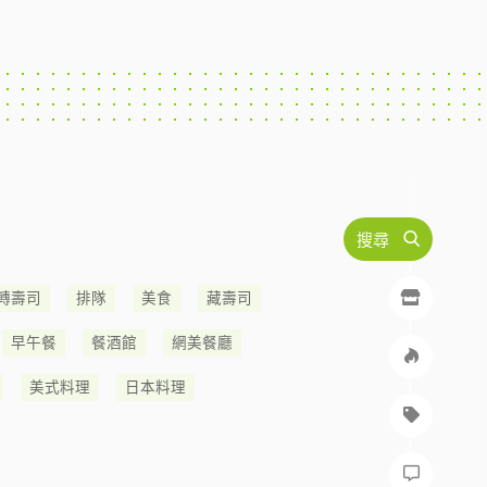
搜尋
轉壽司
排隊
美食
藏壽司
早午餐
餐酒館
網美餐廳
美式料理
日本料理