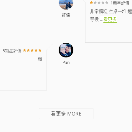
1顆星評價
非常糟糕 空桌一堆 還
許佳
等候
...
看更多
5顆星評價
讚
Pan
看更多
MORE