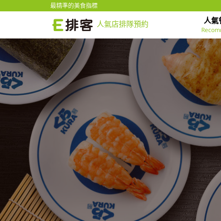
最精準的美食指標
人氣
人氣店排隊預約
Recom