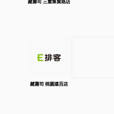
藏壽司 三重集賢路店
藏壽司 桃園遠百店