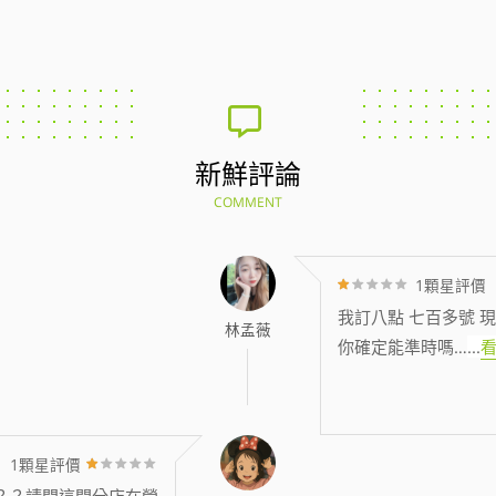
新鮮評論
COMMENT
1顆星評價
我訂八點 七百多號 現
林孟薇
你確定能準時嗎…
...
1顆星評價
？？請問這間分店在營