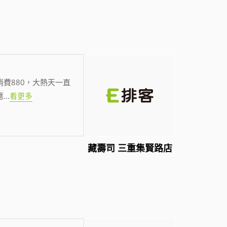
費880，大熱天一直
應
...
看更多
藏壽司 三重集賢路店