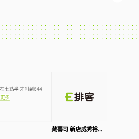
在七點半 才叫到644
看更多
藏壽司 新店威秀裕隆店