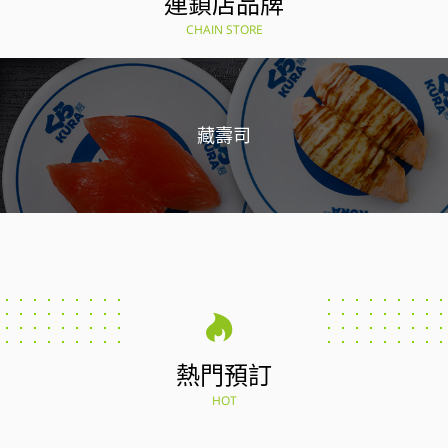
連鎖店品牌
CHAIN STORE
藏壽司
熱門預訂
HOT