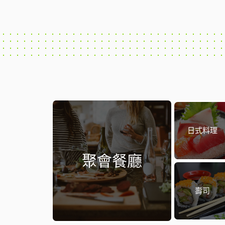
日式料理
聚會餐廳
壽司