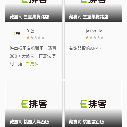
藏壽司 三重集賢路店
藏壽司 三重集賢路店
師公
Jason Ho
停車抵用有夠難用，消費
有夠弱智的APP。
880，大熱天一直無法使
用，連
...
看更多
藏壽司 桃園大興西店
藏壽司 桃園遠百店