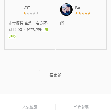
許佳
Pan
非常糟糕 空桌一堆 還不
讚
到19:00 不開放現場
...
看
更多
看更多
人氣餐廳
新進餐廳