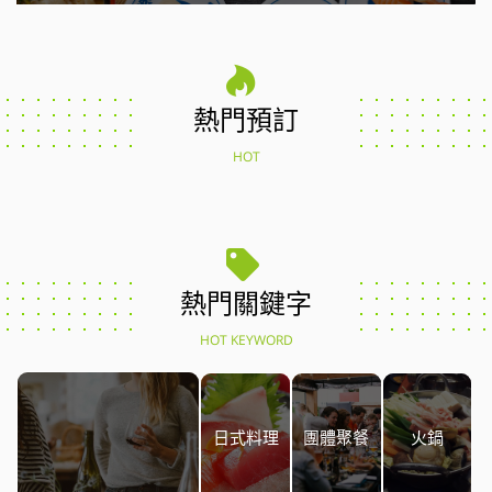
熱門預訂
HOT
熱門關鍵字
HOT KEYWORD
日式料理
團體聚餐
火鍋