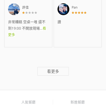
許佳
Pan
非常糟糕 空桌一堆 還不
讚
到19:00 不開放現場
...
看
更多
看更多
人氣餐廳
新進餐廳