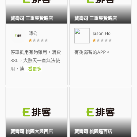
藏壽司 三重集賢路店
藏壽司 三重集賢路店
師公
Jason Ho
停車抵用有夠難用，消費
有夠弱智的APP。
880，大熱天一直無法使
用，連
...
看更多
藏壽司 桃園大興西店
藏壽司 桃園遠百店