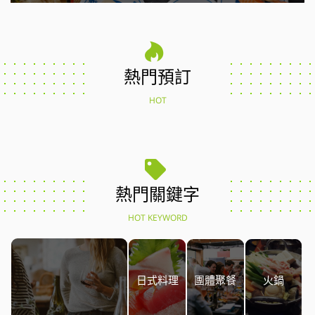
熱門預訂
HOT
熱門關鍵字
HOT KEYWORD
日式料理
團體聚餐
火鍋