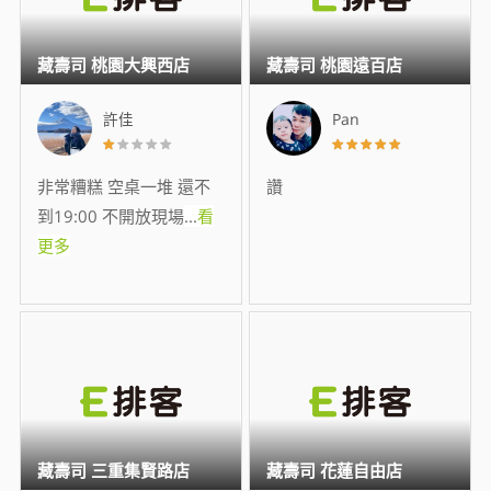
藏壽司 桃園大興西店
藏壽司 桃園遠百店
許佳
Pan
非常糟糕 空桌一堆 還不
讚
到19:00 不開放現場
...
看
更多
藏壽司 三重集賢路店
藏壽司 花蓮自由店