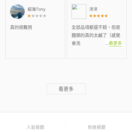
紹海Tony
洋洋
真的很難用
全部品項都還不錯，但是
麵類的真的太鹹了（感覺
會洗
...
看更多
看更多
人氣餐廳
新進餐廳