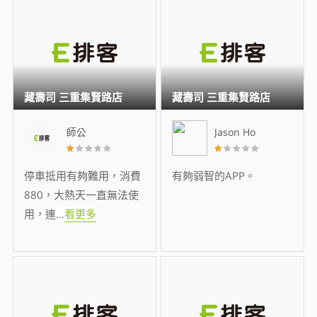
藏壽司 三重集賢路店
藏壽司 三重集賢路店
師公
Jason Ho
停車抵用有夠難用，消費
有夠弱智的APP。
880，大熱天一直無法使
用，連
...
看更多