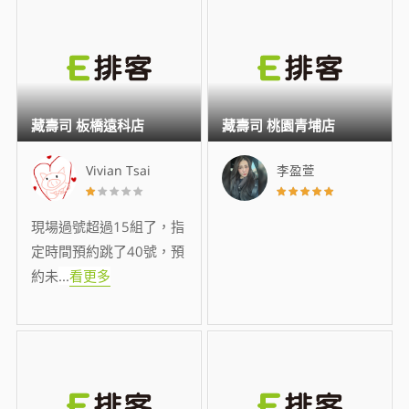
藏壽司 板橋遠科店
藏壽司 桃園青埔店
Vivian Tsai
李盈萱
現場過號超過15組了，指
定時間預約跳了40號，預
約未
...
看更多