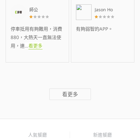
師公
Jason Ho
停車抵用有夠難用，消費
有夠弱智的APP。
880，大熱天一直無法使
用，連
...
看更多
看更多
人氣餐廳
新進餐廳