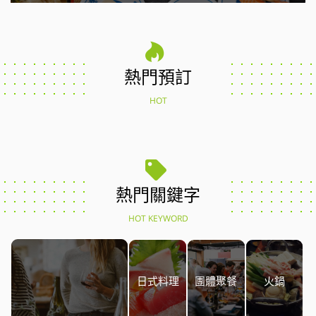
熱門預訂
HOT
熱門關鍵字
HOT KEYWORD
日式料理
團體聚餐
火鍋