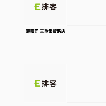
藏壽司 三重集賢路店