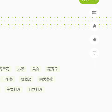
轉壽司
排隊
美食
藏壽司
早午餐
餐酒館
網美餐廳
美式料理
日本料理