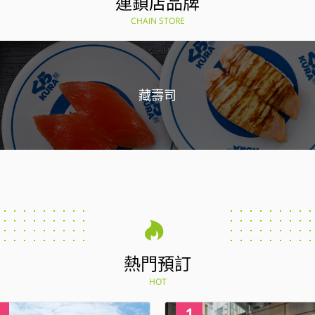
連鎖店品牌
CHAIN STORE
藏壽司
熱門預訂
HOT
4
1