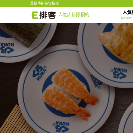
最精準的美食指標
人氣
人氣店排隊預約
Recom