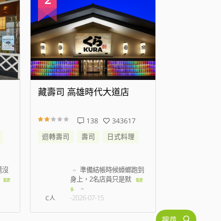
藏壽司 高雄時代大道店
藏壽司 新
138
343617
迴轉壽司
壽司
日式料理
迴轉壽司
還沒
準備結帳時候蟑螂跑到
叫
身上，2名店員只是默
都是
看更
看更
多
-2026-07-15
-2026
C人
搜尋