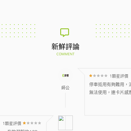
新鮮評論
COMMENT
1顆星評價
停車抵用有夠難用，消
師公
無法使用，連卡片感
1顆星評價