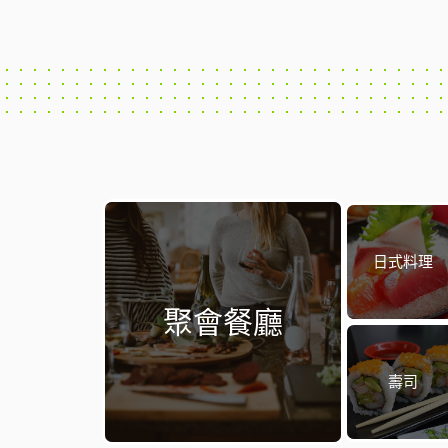
日式料理
聚會餐廳
壽司