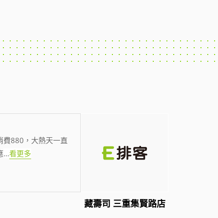
費880，大熱天一直
應
...
看更多
藏壽司 三重集賢路店