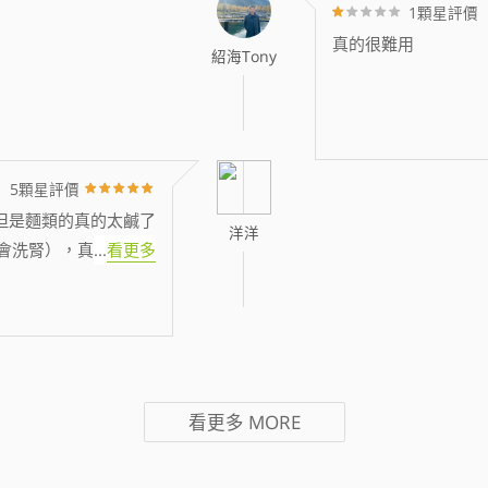
1顆星評價
真的很難用
紹海Tony
5顆星評價
但是麵類的真的太鹹了
洋洋
會洗腎），真
...
看更多
看更多
MORE