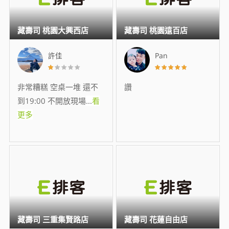
藏壽司 桃園大興西店
藏壽司 桃園遠百店
許佳
Pan
非常糟糕 空桌一堆 還不
讚
到19:00 不開放現場
...
看
更多
藏壽司 三重集賢路店
藏壽司 花蓮自由店