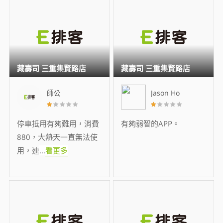
藏壽司 三重集賢路店
藏壽司 三重集賢路店
師公
Jason Ho
停車抵用有夠難用，消費
有夠弱智的APP。
880，大熱天一直無法使
用，連
...
看更多