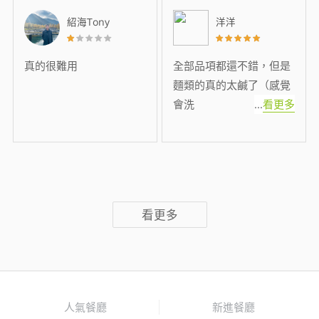
紹海Tony
洋洋
真的很難用
全部品項都還不錯，但是
麵類的真的太鹹了（感覺
會洗
...
看更多
看更多
人氣餐廳
新進餐廳