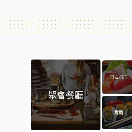
日式料理
聚會餐廳
壽司