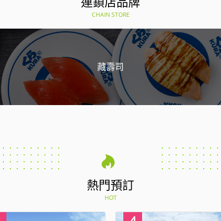
連鎖店品牌
CHAIN STORE
藏壽司
熱門預訂
HOT
4
1