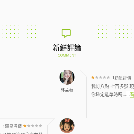
新鮮評論
COMMENT
1顆星評價
我訂八點 七百多號 現
林孟薇
你確定能準時嗎…
...
1顆星評價