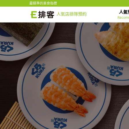
最精準的美食指標
人氣
人氣店排隊預約
Recom