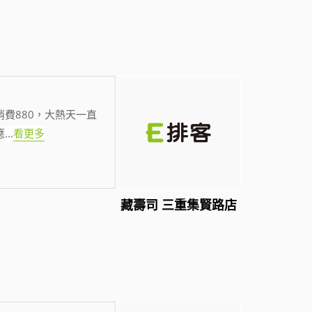
費880，大熱天一直
應
...
看更多
藏壽司 三重集賢路店