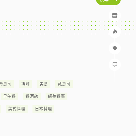
轉壽司
排隊
美食
藏壽司
早午餐
餐酒館
網美餐廳
美式料理
日本料理