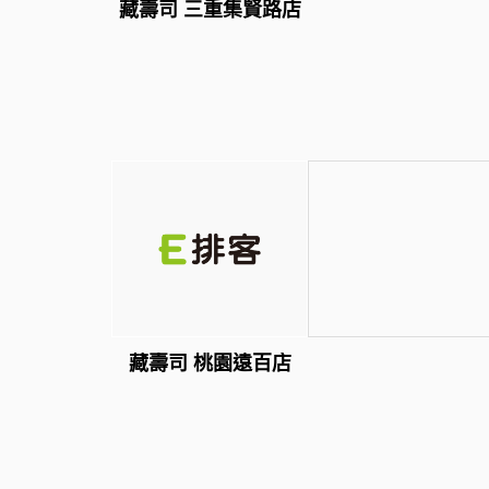
藏壽司 三重集賢路店
藏壽司 桃園遠百店