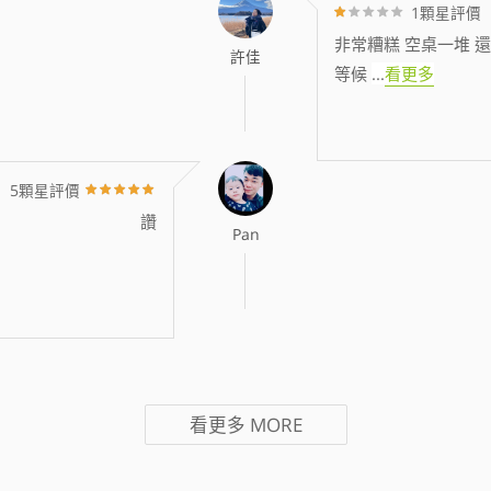
1顆星評價
非常糟糕 空桌一堆 還
許佳
等候
...
看更多
5顆星評價
讚
Pan
看更多
MORE