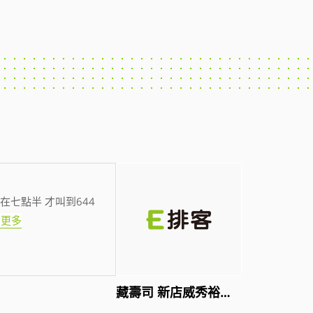
在七點半 才叫到644
看更多
藏壽司 新店威秀裕隆店