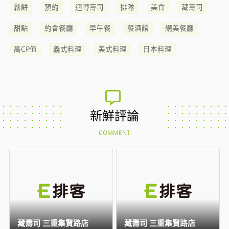
鬆餅
預約
迴轉壽司
排隊
美食
藏壽司
甜點
約會餐廳
早午餐
餐酒館
網美餐廳
高CP值
義式料理
美式料理
日本料理
新鮮評論
COMMENT
藏壽司 三重集賢路店
藏壽司 三重集賢路店