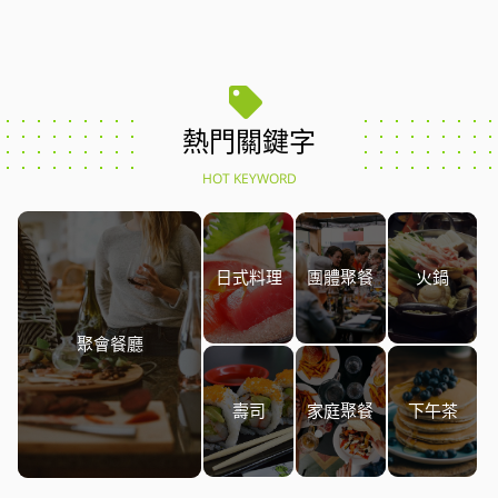
熱門關鍵字
HOT KEYWORD
日式料理
團體聚餐
火鍋
聚會餐廳
壽司
家庭聚餐
下午茶