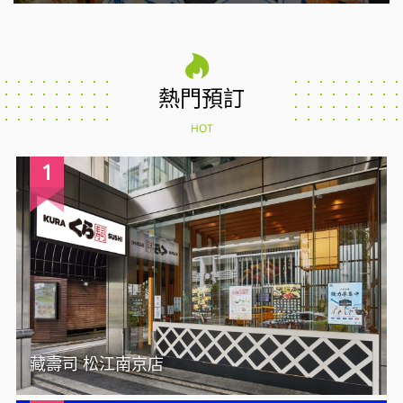
熱門預訂
HOT
1
藏壽司 松江南京店