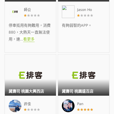
師公
Jason Ho
停車抵用有夠難用，消費
有夠弱智的APP。
880，大熱天一直無法使
用，連
...
看更多
藏壽司 桃園大興西店
藏壽司 桃園遠百店
許佳
Pan