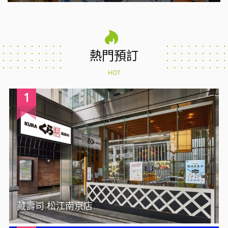
熱門預訂
HOT
1
藏壽司 松江南京店