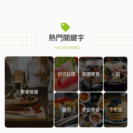
熱門關鍵字
HOT KEYWORD
日式料理
團體聚餐
火鍋
聚會餐廳
壽司
家庭聚餐
下午茶