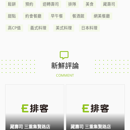
鬆餅
預約
迴轉壽司
排隊
美食
藏壽司
甜點
約會餐廳
早午餐
餐酒館
網美餐廳
高CP值
義式料理
美式料理
日本料理
新鮮評論
COMMENT
藏壽司 三重集賢路店
藏壽司 三重集賢路店