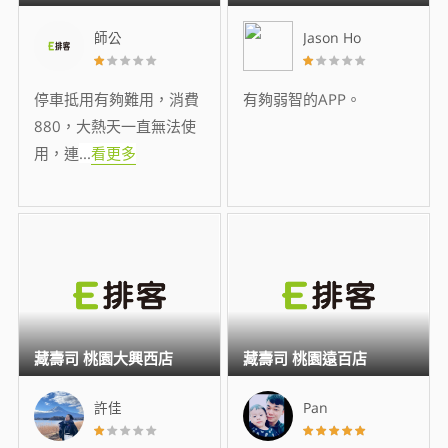
師公
Jason Ho
停車抵用有夠難用，消費
有夠弱智的APP。
880，大熱天一直無法使
用，連
...
看更多
藏壽司 桃園大興西店
藏壽司 桃園遠百店
許佳
Pan