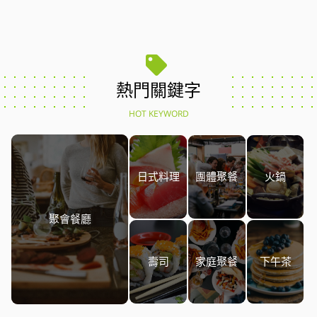
熱門關鍵字
HOT KEYWORD
日式料理
團體聚餐
火鍋
聚會餐廳
壽司
家庭聚餐
下午茶