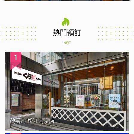
熱門預訂
HOT
1
藏壽司 松江南京店