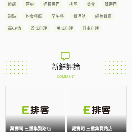
鬆餅
預約
迴轉壽司
排隊
美食
藏壽司
甜點
約會餐廳
早午餐
餐酒館
網美餐廳
高CP值
義式料理
美式料理
日本料理
新鮮評論
COMMENT
藏壽司 三重集賢路店
藏壽司 三重集賢路店