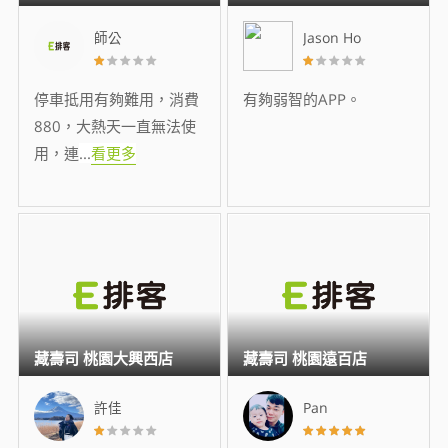
師公
Jason Ho
停車抵用有夠難用，消費
有夠弱智的APP。
880，大熱天一直無法使
用，連
...
看更多
藏壽司 桃園大興西店
藏壽司 桃園遠百店
許佳
Pan