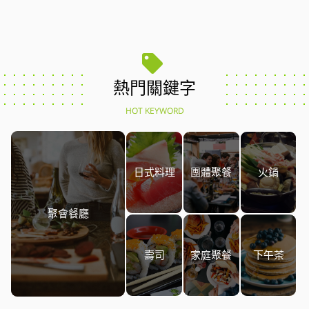
熱門關鍵字
HOT KEYWORD
日式料理
團體聚餐
火鍋
聚會餐廳
壽司
家庭聚餐
下午茶