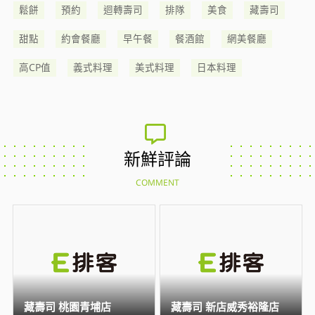
鬆餅
預約
迴轉壽司
排隊
美食
藏壽司
甜點
約會餐廳
早午餐
餐酒館
網美餐廳
高CP值
義式料理
美式料理
日本料理
新鮮評論
COMMENT
藏壽司 桃園青埔店
藏壽司 新店威秀裕隆店