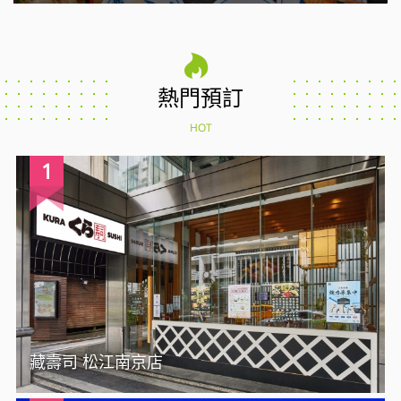
熱門預訂
HOT
1
藏壽司 松江南京店