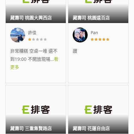
藏壽司 桃園大興西店
藏壽司 桃園遠百店
許佳
Pan
非常糟糕 空桌一堆 還不
讚
到19:00 不開放現場
...
看
更多
藏壽司 三重集賢路店
藏壽司 花蓮自由店