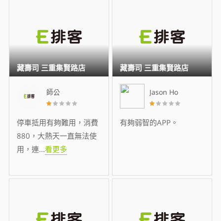
藏壽司 三重集賢路店
藏壽司 三重集賢路店
師公
Jason Ho
停車抵用有夠難用，消費
有夠弱智的APP。
880，大熱天一直無法使
用，連
...
看更多