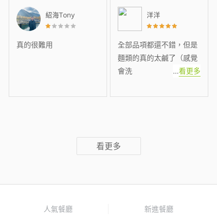
紹海Tony
洋洋
真的很難用
全部品項都還不錯，但是
麵類的真的太鹹了（感覺
會洗
...
看更多
看更多
人氣餐廳
新進餐廳