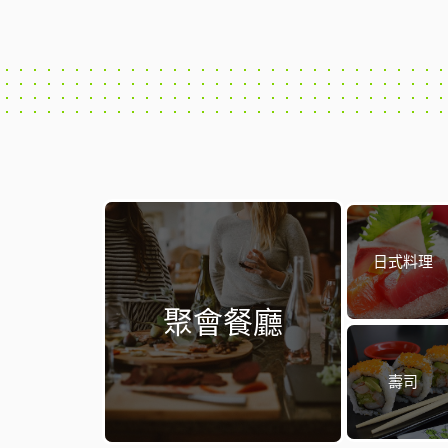
日式料理
聚會餐廳
壽司