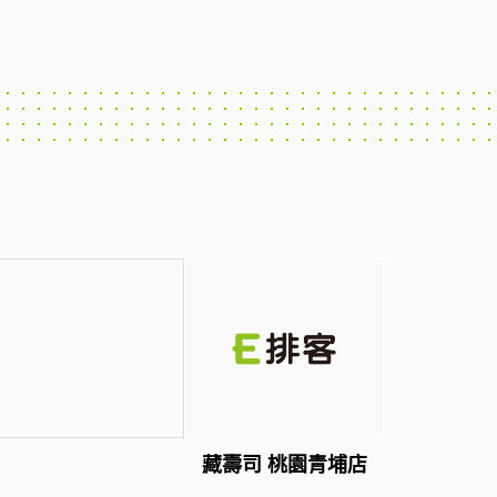
藏壽司 桃園青埔店