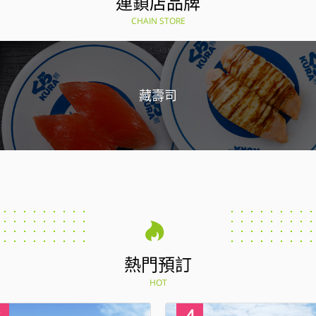
連鎖店品牌
CHAIN STORE
藏壽司
熱門預訂
HOT
4
1