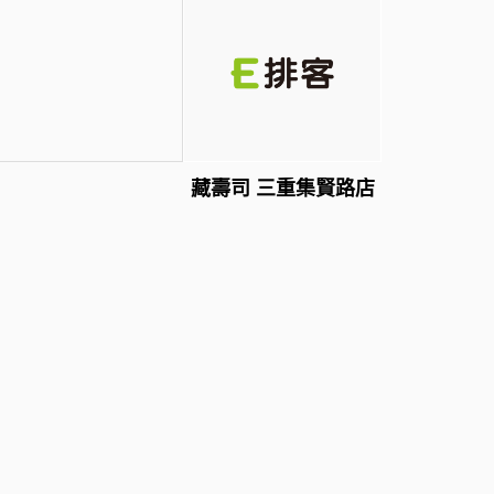
藏壽司 三重集賢路店