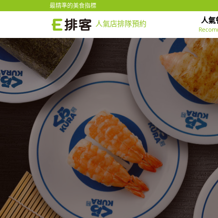
最精準的美食指標
人氣
人氣店排隊預約
Recom