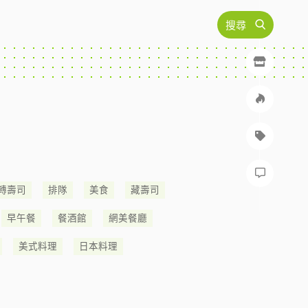
搜尋
轉壽司
排隊
美食
藏壽司
早午餐
餐酒館
網美餐廳
美式料理
日本料理