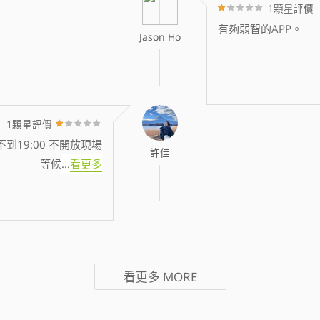
1顆星評價
有夠弱智的APP。
Jason Ho
1顆星評價
到19:00 不開放現場
許佳
等候
...
看更多
看更多
MORE