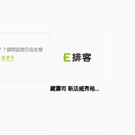
？？請問這間分店在營
.
看更多
藏壽司 新店威秀裕隆店