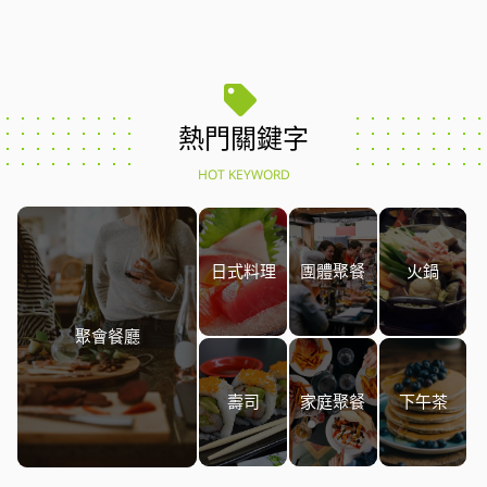
熱門關鍵字
HOT KEYWORD
日式料理
團體聚餐
火鍋
聚會餐廳
壽司
家庭聚餐
下午茶