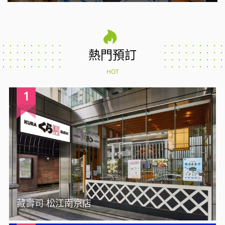
熱門預訂
HOT
1
藏壽司 松江南京店