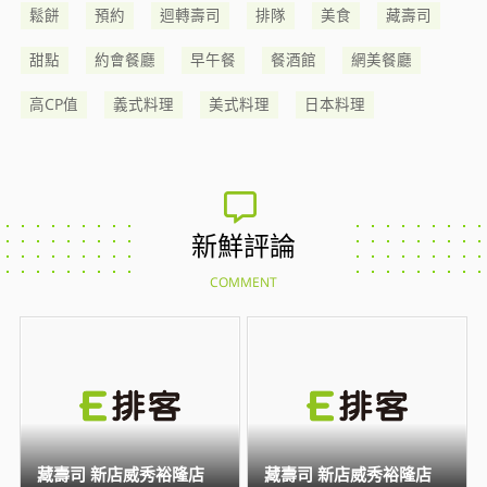
鬆餅
預約
迴轉壽司
排隊
美食
藏壽司
甜點
約會餐廳
早午餐
餐酒館
網美餐廳
高CP值
義式料理
美式料理
日本料理
新鮮評論
COMMENT
藏壽司 新店威秀裕隆店
藏壽司 新店威秀裕隆店