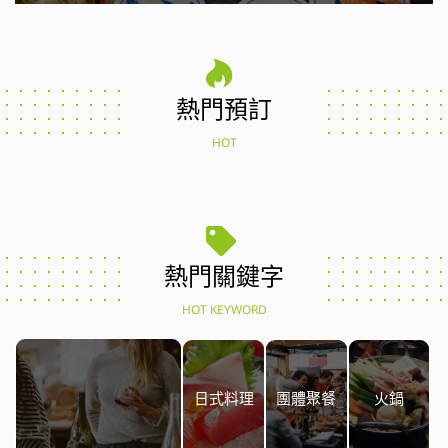
熱門預訂
HOT
熱門關鍵字
HOT KEYWORD
日式料理
團體聚餐
火鍋