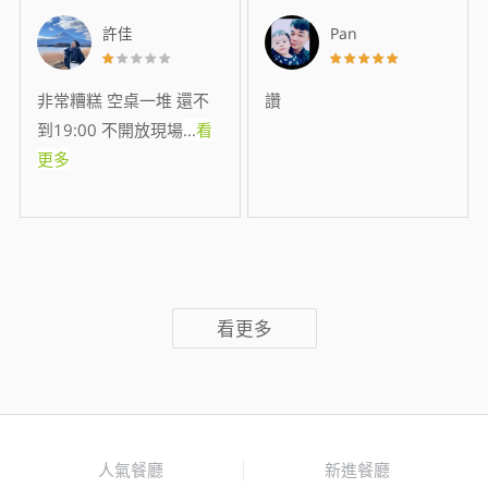
許佳
Pan
非常糟糕 空桌一堆 還不
讚
到19:00 不開放現場
...
看
更多
看更多
人氣餐廳
新進餐廳