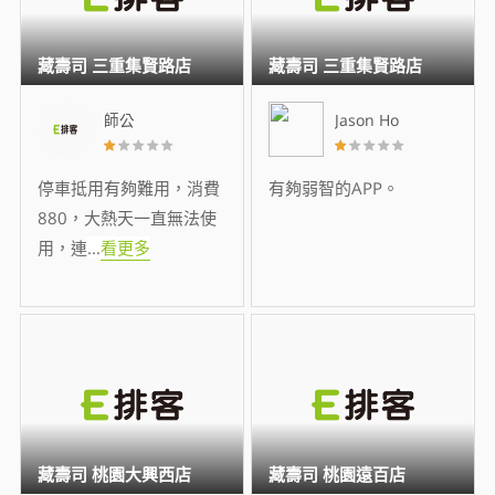
藏壽司 三重集賢路店
藏壽司 三重集賢路店
師公
Jason Ho
停車抵用有夠難用，消費
有夠弱智的APP。
880，大熱天一直無法使
用，連
...
看更多
藏壽司 桃園大興西店
藏壽司 桃園遠百店