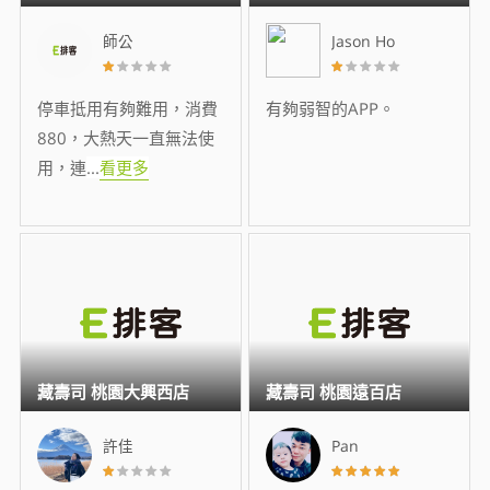
師公
Jason Ho
停車抵用有夠難用，消費
有夠弱智的APP。
880，大熱天一直無法使
用，連
...
看更多
藏壽司 桃園大興西店
藏壽司 桃園遠百店
許佳
Pan