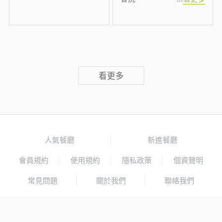
看更多
人氣餐廳
新進餐廳
會員規約
使用規約
隱私政策
個資聲明
常見問題
關於我們
聯絡我們