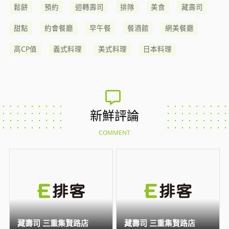
鬆餅
預約
迴轉壽司
排隊
美食
藏壽司
甜點
約會餐廳
早午餐
餐酒館
網美餐廳
高CP值
義式料理
美式料理
日本料理
新鮮評論
COMMENT
藏壽司 三重集賢路店
藏壽司 三重集賢路店