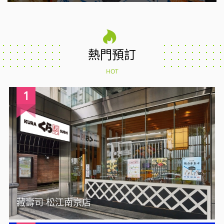
熱門預訂
HOT
1
藏壽司 松江南京店