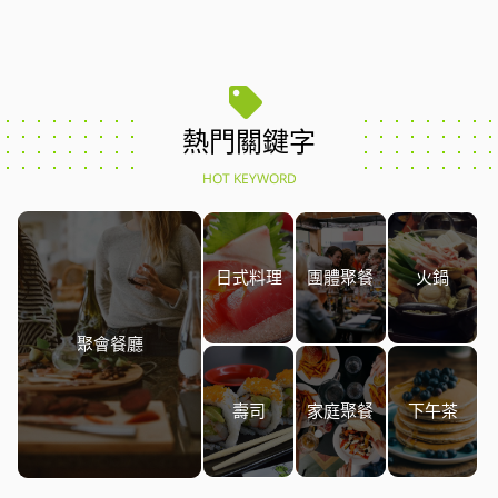
熱門關鍵字
HOT KEYWORD
日式料理
團體聚餐
火鍋
聚會餐廳
壽司
家庭聚餐
下午茶