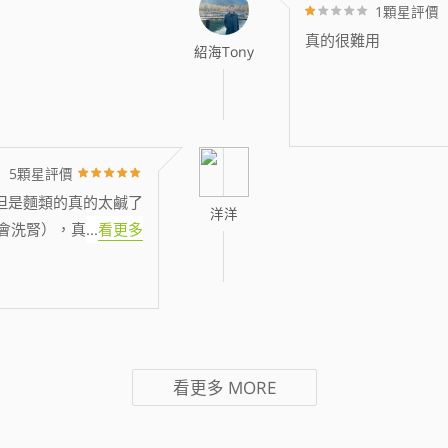
1顆星評價
真的很難用
紹海Tony
5顆星評價
但是麵類的真的太鹹了
洋洋
會洗腎），真
...
看更多
看更多
MORE