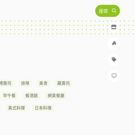
搜尋
轉壽司
排隊
美食
藏壽司
早午餐
餐酒館
網美餐廳
美式料理
日本料理