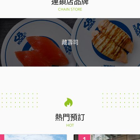
連鎖店品牌
CHAIN STORE
藏壽司
熱門預訂
HOT
4
1