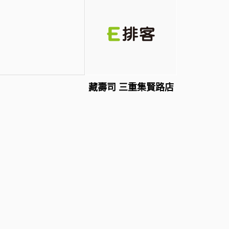
藏壽司 三重集賢路店