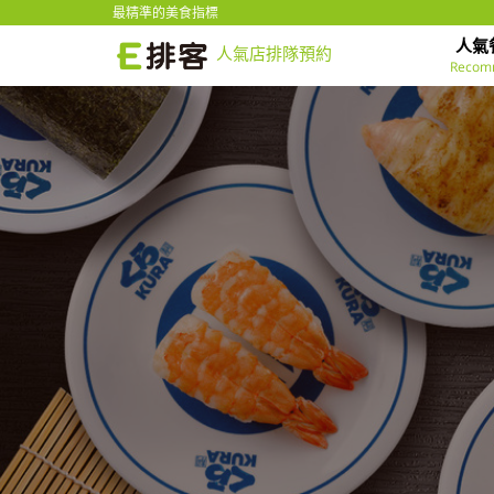
最精準的美食指標
人氣
人氣店排隊預約
Recom