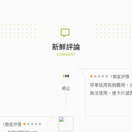
新鮮評論
COMMENT
1顆星評價
停車抵用有夠難用，消
師公
無法使用，連卡片感
1顆星評價