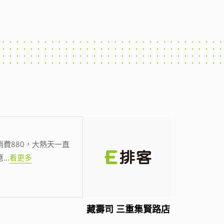
費880，大熱天一直
應
...
看更多
藏壽司 三重集賢路店