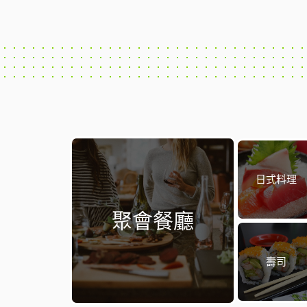
日式料理
聚會餐廳
壽司