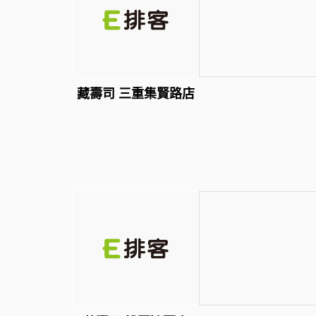
藏壽司 三重集賢路店