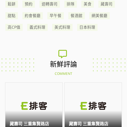
鬆餅
預約
迴轉壽司
排隊
美食
藏壽司
甜點
約會餐廳
早午餐
餐酒館
網美餐廳
高CP值
義式料理
美式料理
日本料理
新鮮評論
COMMENT
藏壽司 三重集賢路店
藏壽司 三重集賢路店