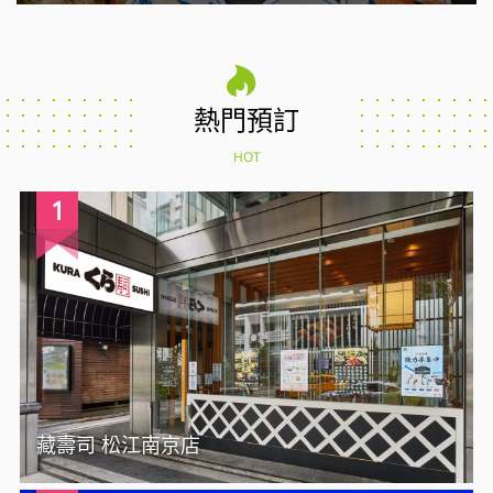
熱門預訂
HOT
1
藏壽司 松江南京店