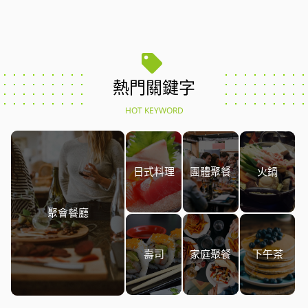
熱門關鍵字
HOT KEYWORD
日式料理
團體聚餐
火鍋
聚會餐廳
壽司
家庭聚餐
下午茶