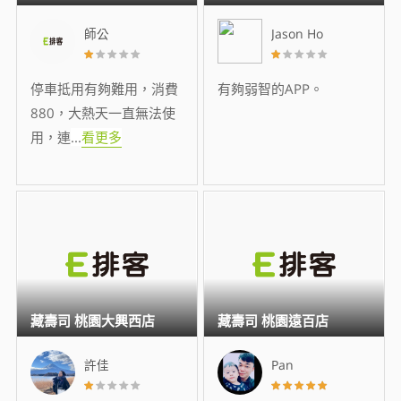
師公
Jason Ho
停車抵用有夠難用，消費
有夠弱智的APP。
880，大熱天一直無法使
用，連
...
看更多
藏壽司 桃園大興西店
藏壽司 桃園遠百店
許佳
Pan