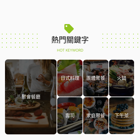
熱門關鍵字
HOT KEYWORD
日式料理
團體聚餐
火鍋
聚會餐廳
壽司
家庭聚餐
下午茶