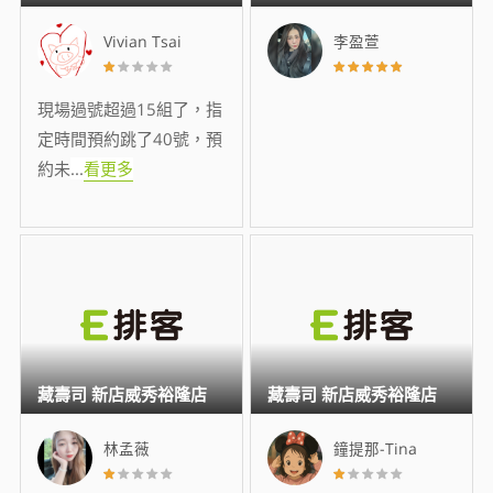
Vivian Tsai
李盈萱
現場過號超過15組了，指
定時間預約跳了40號，預
約未
...
看更多
藏壽司 新店威秀裕隆店
藏壽司 新店威秀裕隆店
林孟薇
鐘提那-Tina