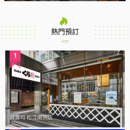
熱門預訂
HOT
1
藏壽司 松江南京店