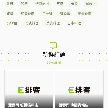
鬆餅
預約
迴轉壽司
排隊
美食
藏壽司
甜點
約會餐廳
早午餐
餐酒館
網美餐廳
高CP值
義式料理
美式料理
日本料理
新鮮評論
COMMENT
藏壽司 板橋遠科店
藏壽司 桃園青埔店