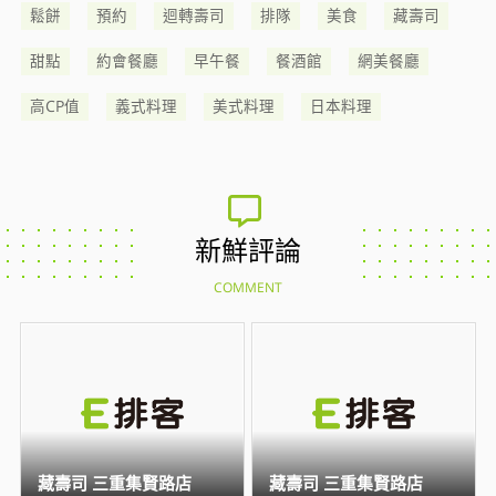
鬆餅
預約
迴轉壽司
排隊
美食
藏壽司
甜點
約會餐廳
早午餐
餐酒館
網美餐廳
高CP值
義式料理
美式料理
日本料理
新鮮評論
COMMENT
藏壽司 三重集賢路店
藏壽司 三重集賢路店