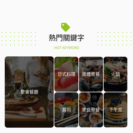
熱門關鍵字
HOT KEYWORD
日式料理
團體聚餐
火鍋
聚會餐廳
壽司
家庭聚餐
下午茶