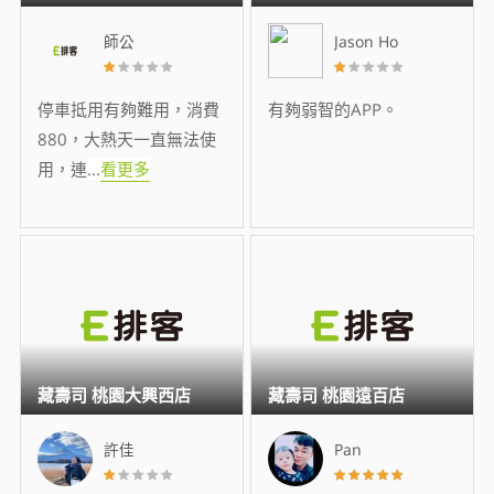
師公
Jason Ho
停車抵用有夠難用，消費
有夠弱智的APP。
880，大熱天一直無法使
用，連
...
看更多
藏壽司 桃園大興西店
藏壽司 桃園遠百店
許佳
Pan