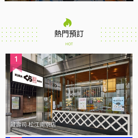
熱門預訂
HOT
1
藏壽司 松江南京店