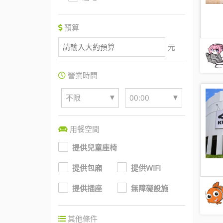
預算
元
營業時間
▼
▼
不限
00:00
用餐空間
提供兒童座椅
提供包廂
提供WIFI
提供插座
無障礙設施
其他條件