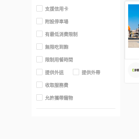
支援信用卡
附設停車場
有最低消費限制
無限吃到飽
限制用餐時間
提供外送
提供外帶
收取服務費
允許攜帶寵物