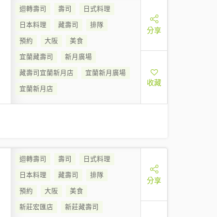
迴轉壽司
壽司
日式料理
日本料理
藏壽司
排隊
分享
預約
大阪
美食
宜蘭藏壽司
新月廣場
藏壽司宜蘭新月店
宜蘭新月廣場
收藏
宜蘭新月店
迴轉壽司
壽司
日式料理
日本料理
藏壽司
排隊
分享
預約
大阪
美食
新莊宏匯店
新莊藏壽司