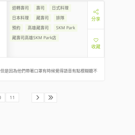
迴轉壽司
壽司
日式料理
日本料理
藏壽司
排隊
分享
預約
高雄藏壽司
SKM Park
藏壽司高雄SKM Park店
收藏
，但是因為他們帶著口罩有時候覺得語音有點模糊聽不
0
11