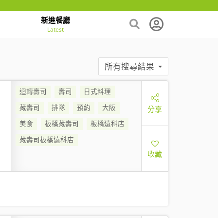
新進餐廳
Latest
所有搜尋結果
迴轉壽司
壽司
日式料理
藏壽司
排隊
預約
大阪
分享
美食
板橋藏壽司
板橋遠科店
藏壽司板橋遠科店
收藏