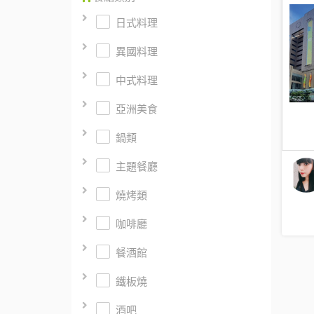
日式料理
異國料理
中式料理
亞洲美食
鍋類
主題餐廳
燒烤類
咖啡廳
餐酒館
鐵板燒
酒吧