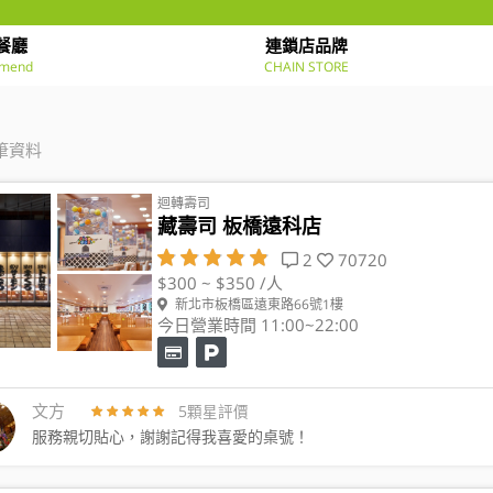
餐廳
連鎖店品牌
mend
CHAIN STORE
筆資料
迴轉壽司
藏壽司 板橋遠科店
2
70720
$300 ~ $350 /人
新北市板橋區遠東路66號1樓
今日營業時間 11:00~22:00
文方
5顆星評價
服務親切貼心，謝謝記得我喜愛的桌號！