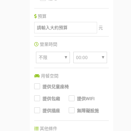
預算
元
營業時間
▼
▼
不限
00:00
用餐空間
提供兒童座椅
提供包廂
提供WIFI
提供插座
無障礙設施
其他條件