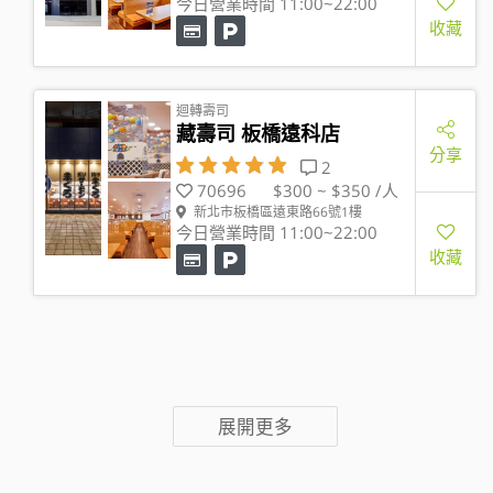
今日營業時間 11:00~22:00
收藏
迴轉壽司
藏壽司 板橋遠科店
分享
2
70696
$300 ~ $350 /人
新北市板橋區遠東路66號1樓
今日營業時間 11:00~22:00
收藏
展開更多