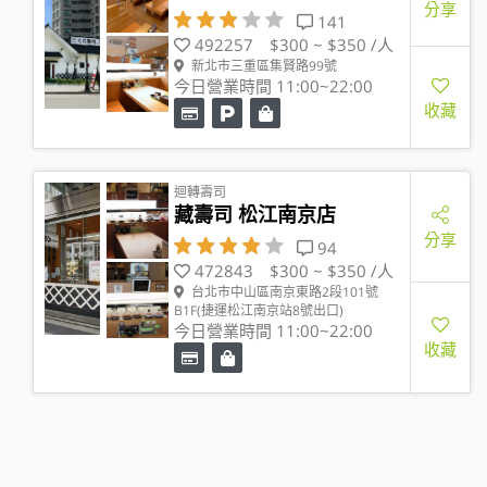
分享
141
492257
$300 ~ $350 /人
新北市三重區集賢路99號
今日營業時間 11:00~22:00
收藏
迴轉壽司
藏壽司 松江南京店
分享
94
472843
$300 ~ $350 /人
台北市中山區南京東路2段101號
B1F(捷運松江南京站8號出口)
今日營業時間 11:00~22:00
收藏