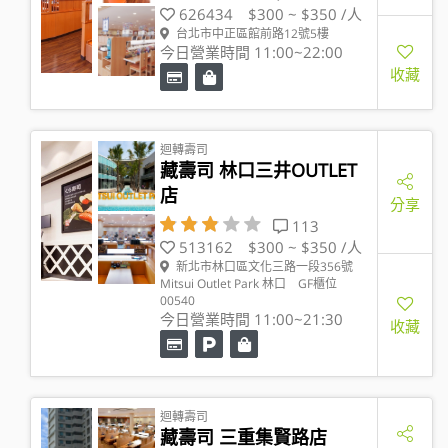
626434
$300 ~ $350 /人
台北市中正區館前路12號5樓
今日營業時間 11:00~22:00
收藏
迴轉壽司
藏壽司 林口三井OUTLET
店
分享
113
513162
$300 ~ $350 /人
新北市林口區文化三路一段356號
Mitsui Outlet Park 林口 GF櫃位
00540
今日營業時間 11:00~21:30
收藏
迴轉壽司
藏壽司 三重集賢路店