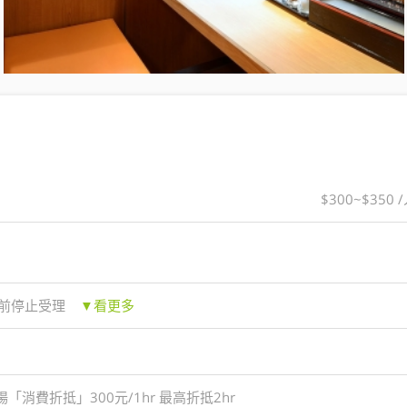
$300~$350 
分鐘前停止受理
▼看更多
消費折抵」300元/1hr 最高折抵2hr