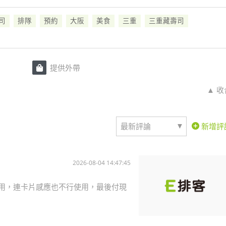
司
排隊
預約
大阪
美食
三重
三重藏壽司
提供外帶
▲ 收
▼
最新評論
新增評
2026-08-04 14:47:45
使用，連卡片感應也不行使用，最後付現