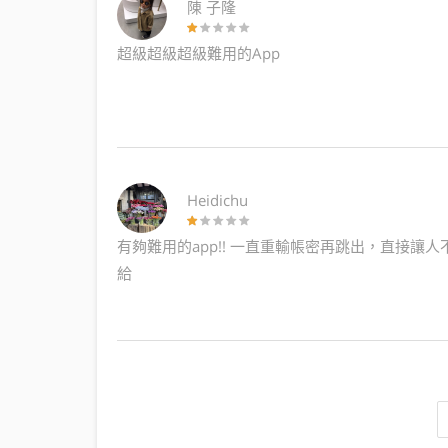
陳 子隆
超級超級超級難用的App
Heidichu
有夠難用的app!! 一直重輸帳密再跳出，直接讓
給