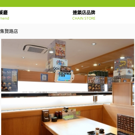
餐廳
連鎖店品牌
mend
CHAIN STORE
重集賢路店