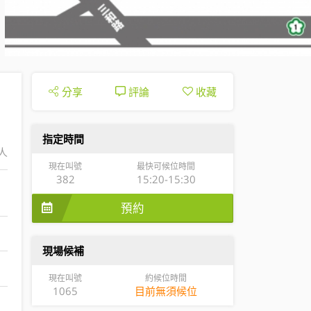
分享
評論
收藏
指定時間
/人
現在叫號
最快可候位時間
382
15:20-15:30
預約
現場候補
現在叫號
約候位時間
1065
目前無須候位