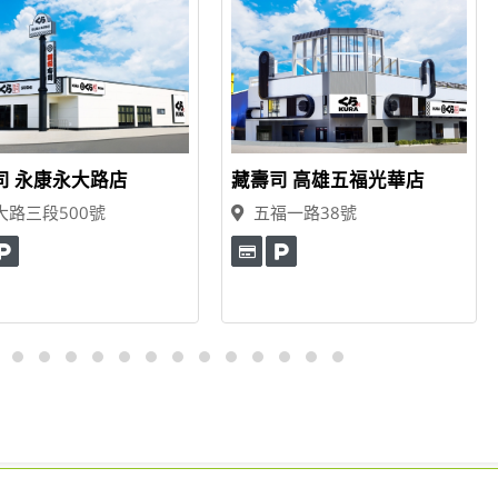
司 永康永大路店
藏壽司 高雄五福光華店
大路三段500號
五福一路38號