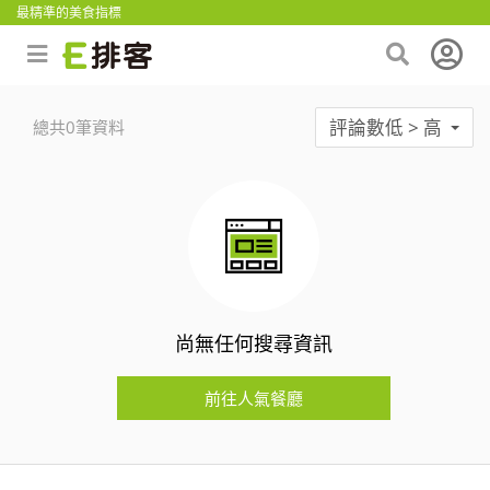
最精準的美食指標
評論數低 > 高
總共0筆資料
尚無任何搜尋資訊
前往人氣餐廳