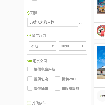
預算
元
營業時間
▼
▼
不限
00:00
用餐空間
提供兒童座椅
提供包廂
提供WIFI
提供插座
無障礙設施
其他條件