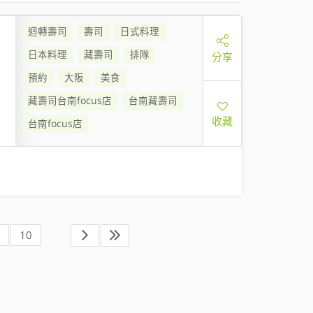
迴轉壽司
壽司
日式料理
日本料理
藏壽司
排隊
分享
預約
大阪
美食
藏壽司台南focus店
台南藏壽司
收藏
台南focus店
10