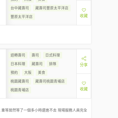
台中藏壽司
藏壽司豐原太平洋店
收藏
豐原太平洋店
迴轉壽司
壽司
日式料理
日本料理
藏壽司
排隊
分享
預約
大阪
美食
桃園藏壽司
藏壽司桃園青埔店
收藏
桃園青埔店
3號 重等居然等了一個多小時還進不去 現場服務人員完全