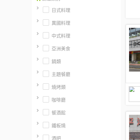
日式料理
異國料理
中式料理
亞洲美食
鍋類
主題餐廳
燒烤類
咖啡廳
餐酒館
鐵板燒
酒吧