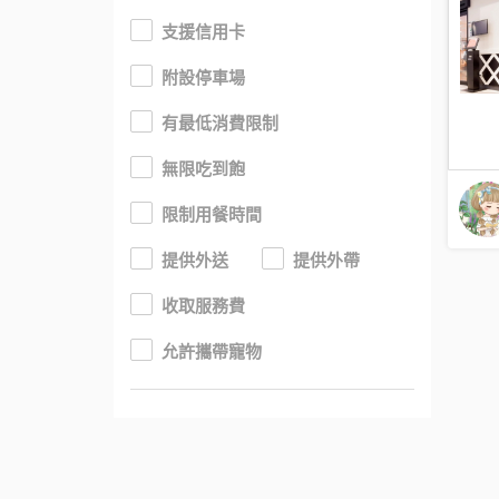
支援信用卡
附設停車場
有最低消費限制
無限吃到飽
限制用餐時間
提供外送
提供外帶
收取服務費
允許攜帶寵物