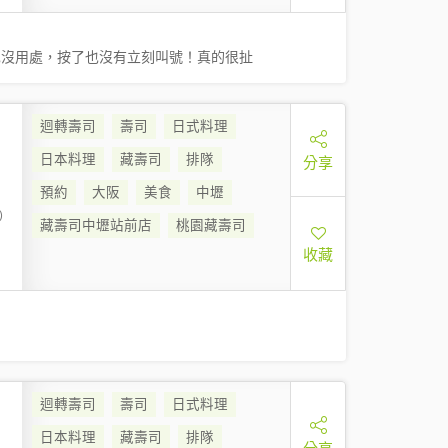
也沒用處，按了也沒有立刻叫號！真的很扯
迴轉壽司
壽司
日式料理
日本料理
藏壽司
排隊
分享
預約
大阪
美食
中壢
)
藏壽司中壢站前店
桃園藏壽司
收藏
迴轉壽司
壽司
日式料理
日本料理
藏壽司
排隊