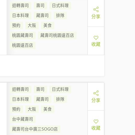
迴轉壽司
壽司
日式料理
日本料理
藏壽司
排隊
分享
預約
大阪
美食
桃園藏壽司
藏壽司桃園遠百店
收藏
桃園遠百店
迴轉壽司
壽司
日式料理
日本料理
藏壽司
排隊
分享
預約
大阪
美食
台中藏壽司
收藏
藏壽司台中廣三SOGO店