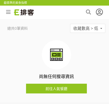
最精準的美食指標
收藏數高 > 低
總共0筆資料
尚無任何搜尋資訊
前往人氣餐廳