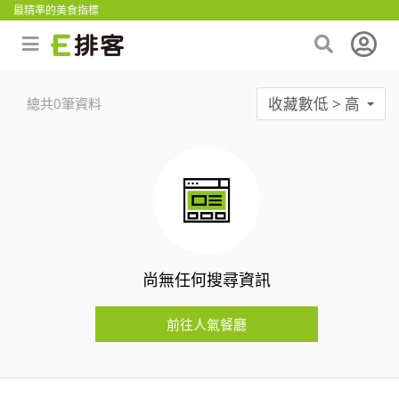
最精準的美食指標
收藏數低 > 高
總共0筆資料
尚無任何搜尋資訊
前往人氣餐廳