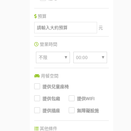
預算
元
營業時間
▼
▼
不限
00:00
用餐空間
提供兒童座椅
提供包廂
提供WIFI
提供插座
無障礙設施
其他條件