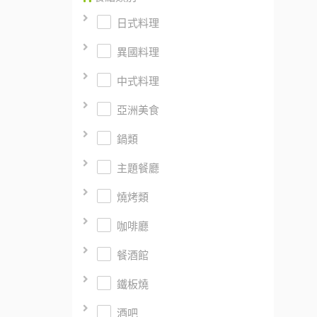
日式料理
異國料理
中式料理
亞洲美食
鍋類
主題餐廳
燒烤類
咖啡廳
餐酒館
鐵板燒
酒吧