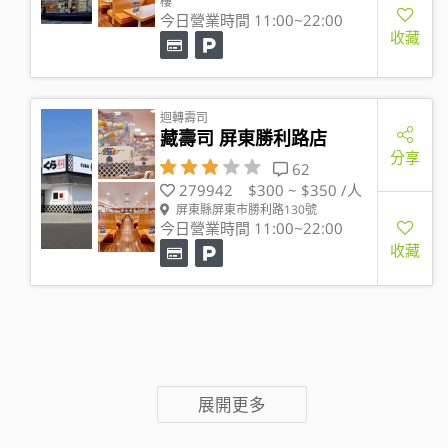
樓
今日營業時間 11:00~22:00
收藏
迴轉壽司
藏壽司 屏東勝利路店
分享
62
279942
$300 ~ $350 /人
屏東縣屏東市勝利路130號
今日營業時間 11:00~22:00
收藏
展開更多