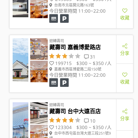
台南市北區開元路163號
今日營業時間 11:00~22:00
收藏
迴轉壽司
藏壽司 嘉義博愛路店
分享
31
199715
$300 ~ $350 /人
嘉義市西區博愛路二段150號
今日營業時間 11:00~22:00
收藏
迴轉壽司
藏壽司 台中大遠百店
分享
10
123304
$300 ~ $350 /人
台中市西屯區台灣大道三段251號9