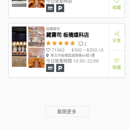
今日營業時間
收藏
迴轉壽司
藏壽司 板橋遠科店
分享
2
71060
$300 ~ $350 /人
新北市板橋區遠東路66號1樓
今日營業時間 10:30~22:00
收藏
展開更多