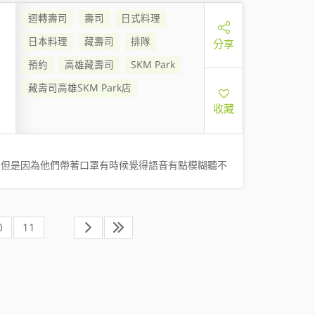
迴轉壽司
壽司
日式料理
日本料理
藏壽司
排隊
分享
預約
高雄藏壽司
SKM Park
藏壽司高雄SKM Park店
收藏
，但是因為他們帶著口罩有時候覺得語音有點模糊聽不
0
11