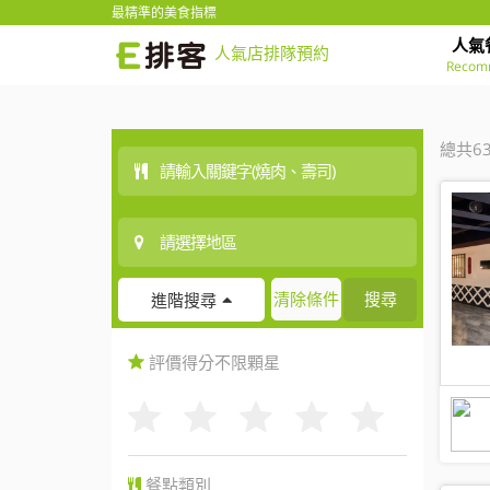
最精準的美食指標
人氣
人氣店排隊預約
Recom
總共6
清除條件
搜尋
進階搜尋
評價得分
不限
顆星
餐點類別