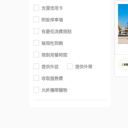
支援信用卡
附設停車場
有最低消費限制
無限吃到飽
限制用餐時間
提供外送
提供外帶
收取服務費
允許攜帶寵物