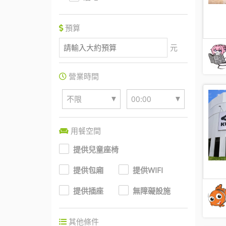
預算
元
營業時間
▼
▼
不限
00:00
用餐空間
提供兒童座椅
提供包廂
提供WIFI
提供插座
無障礙設施
其他條件