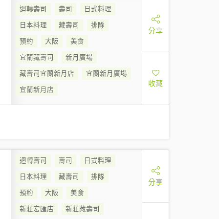
迴轉壽司
壽司
日式料理
日本料理
藏壽司
排隊
分享
預約
大阪
美食
宜蘭藏壽司
新月廣場
藏壽司宜蘭新月店
宜蘭新月廣場
收藏
宜蘭新月店
迴轉壽司
壽司
日式料理
日本料理
藏壽司
排隊
分享
預約
大阪
美食
新莊宏匯店
新莊藏壽司